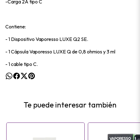
-Carga 2A tipo C
Contiene:
- 1 Dispositivo Vaporesso LUXE Q2 SE.
- 1 Cápsula Vaporesso LUXE Q de 0,8 ohmios y 3 ml
- 1 cable tipo C.
Te puede interesar también