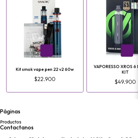
VAPORESSO XROS 6 
Kit smok vape pen 22 v2 60w
KIT
$22.900
$49.900
Páginas
Productos
Contactanos