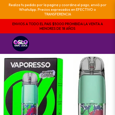
Realiza tu pedido por la pagina y coordina el pago, envió por
WhatsApp. Precios expresados en EFECTIVO o
TRANSFERENCIA
ENVIOS A TODO EL PAIS $5000 PROHIBIDA LA VENTA A
MENORES DE 18 AÑOS