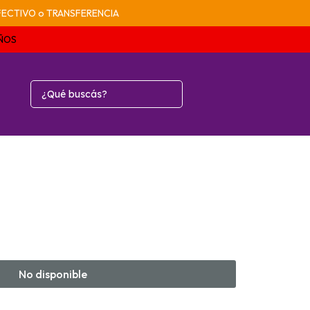
n EFECTIVO o TRANSFERENCIA
AÑOS
No disponible