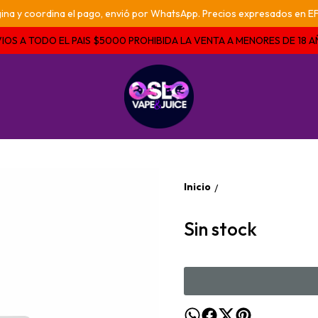
pagina y coordina el pago, envió por WhatsApp. Precios expresados e
IOS A TODO EL PAIS $5000 PROHIBIDA LA VENTA A MENORES DE 18 
Inicio
/
Sin stock