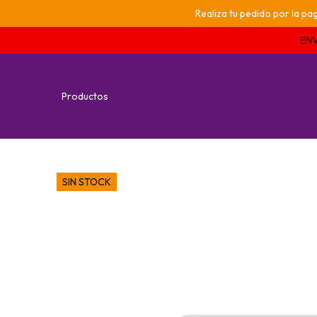
Realiza tu pedido por la 
ENV
Productos
SIN STOCK